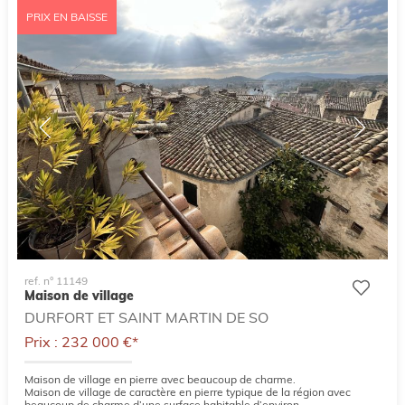
PRIX EN BAISSE
ref. n° 11149
Maison de village
DURFORT ET SAINT MARTIN DE SO
Prix : 232 000 €*
Maison de village en pierre avec beaucoup de charme.
Maison de village de caractère en pierre typique de la région avec
beaucoup de charme d’une surface habitable d’environ...