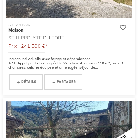
ref. n° 11285
Maison
ST HIPPOLYTE DU FORT
Prix : 241 500 €*
Maison individuelle avec forage et dépendances
A St Hippolyte du Fort, agréable Villa type 4, environ 110 m², avec 3
chambres, cuisine équipée et aménagée, séjour de...
DÉTAILS
PARTAGER