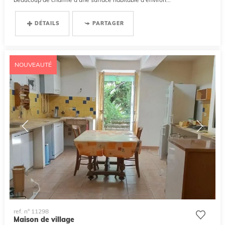
DÉTAILS
PARTAGER
NOUVEAUTÉ
ref. n° 11298
Maison de village