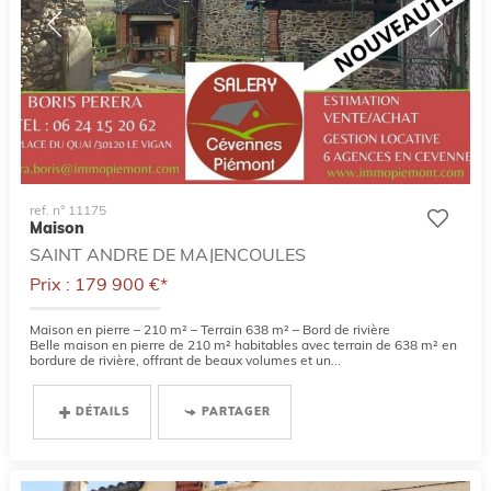
ref. n° 11175
Maison
SAINT ANDRE DE MAJENCOULES
Prix : 179 900 €*
Maison en pierre – 210 m² – Terrain 638 m² – Bord de rivière
Belle maison en pierre de 210 m² habitables avec terrain de 638 m² en
bordure de rivière, offrant de beaux volumes et un...
DÉTAILS
PARTAGER