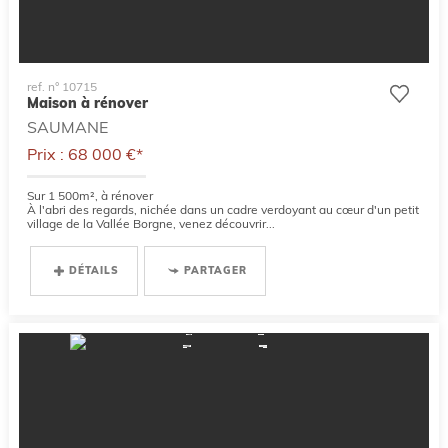
ref. n° 10715
Maison à rénover
SAUMANE
Prix : 68 000 €*
Sur 1 500m², à rénover
À l'abri des regards, nichée dans un cadre verdoyant au cœur d'un petit
village de la Vallée Borgne, venez découvrir...
DÉTAILS
PARTAGER