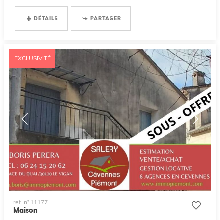
DÉTAILS
PARTAGER
EXCLUSIVITÉ
ref. n° 11177
Maison