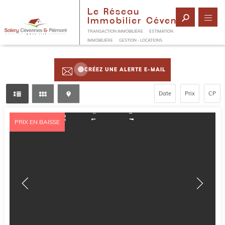
Le Réseau
Immobilier Cévenol
TRANSACTION IMMOBILIÈRE
ESTIMATION
IMMOBILIÈRE
GESTION - LOCATIONS
CRÉEZ UNE ALERTE E-MAIL
Date
Prix
CP
PRIX EN BAISSE