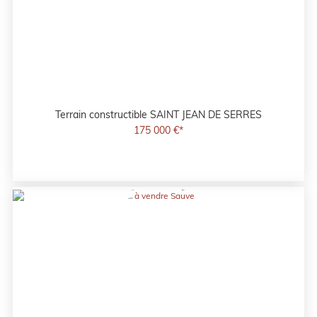
Terrain constructible
SAINT JEAN DE SERRES
175 000 €*