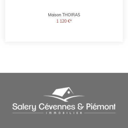
Maison
THOIRAS
1 120 €*