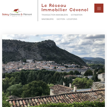
Le Réseau
Immobilier Cévenol
TRANSACTION IMMOBILIÈRE
ESTIMATION
IMMOBILIÈRE
GESTION - LOCATIONS