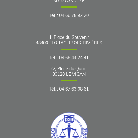
30140
ANDUZE
Tél.
:
04 66 78 92 20
1, Place du Souvenir
48400
FLORAC-TROIS-RIVIÈRES
Tél.
:
04 66 44 24 41
22, Place du Quai -
30120
LE VIGAN
Tél.
:
04 67 63 08 61