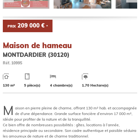
209 000 €
PRIX
*
Maison de hameau
MONTDARDIER (30120)
Réf.
10995
130 m²
5 pièce(s)
4 chambre(s)
1.70 Hectare(s)
M
aison en pierre pleine de charme, offrant 130 m² hab. et accompagnée
de d'une dépendance. Grande surface foncière d’environ 17 000 m²,
idéale pour profiter de la nature et de la tranquillité.
Ce bien offre de nombreuses possibilités : gîtes, locations à l’année,
résidence principale ou secondaire. Son cadre authentique et paisible séduira
les amoureux de nature et de charme traditionnel.