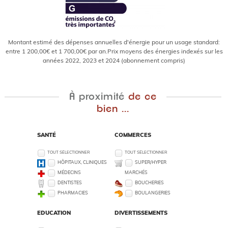
Montant estimé des dépenses annuelles d'énergie pour un usage standard:
entre 1 200,00€ et 1 700,00€ par an.Prix moyens des énergies indexés sur les
années 2022, 2023 et 2024 (abonnement compris)
À proximité
de ce
bien ...
SANTÉ
COMMERCES
TOUT SÉLECTIONNER
TOUT SÉLECTIONNER
HÔPITAUX, CLINIQUES
SUPER/HYPER
MÉDECINS
MARCHÉS
DENTISTES
BOUCHERIES
PHARMACIES
BOULANGERIES
EDUCATION
DIVERTISSEMENTS