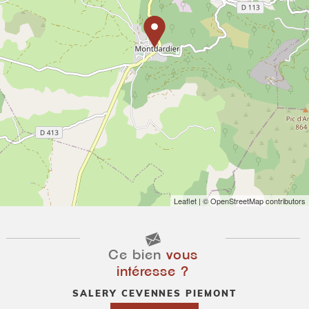
Leaflet
| © OpenStreetMap contributors
Ce bien
vous
intéresse ?
SALERY CEVENNES PIEMONT