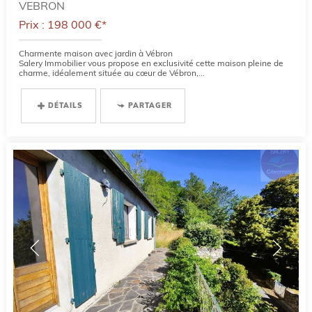
VEBRON
Prix : 198 000 €*
Charmente maison avec jardin à Vébron
Salery Immobilier vous propose en exclusivité cette maison pleine de
charme, idéalement située au cœur de Vébron,...
DÉTAILS
PARTAGER