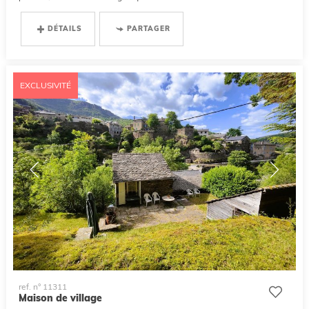
DÉTAILS
PARTAGER
EXCLUSIVITÉ
ref. n° 11311
Maison de village