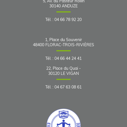
5, Av. du Pasteur Rollin
30140
ANDUZE
Tél.
:
04 66 78 92 20
1, Place du Souvenir
48400
FLORAC-TROIS-RIVIÈRES
Tél.
:
04 66 44 24 41
22, Place du Quai -
30120
LE VIGAN
Tél.
:
04 67 63 08 61