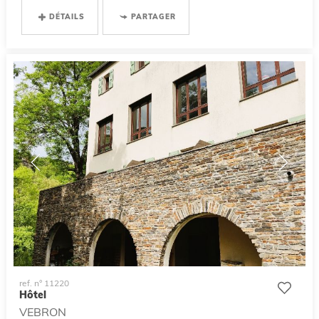
DÉTAILS
PARTAGER
ref. n° 11220
Hôtel
VEBRON