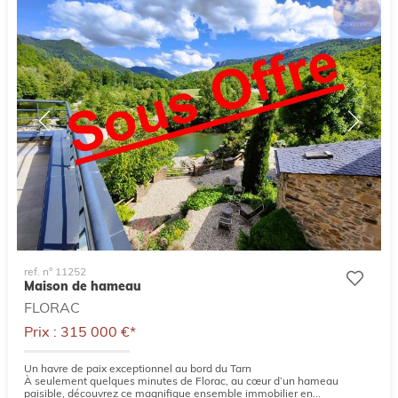
ref. n° 11252
Maison de hameau
FLORAC
Prix : 315 000 €*
Un havre de paix exceptionnel au bord du Tarn
À seulement quelques minutes de Florac, au cœur d’un hameau
paisible, découvrez ce magnifique ensemble immobilier en...