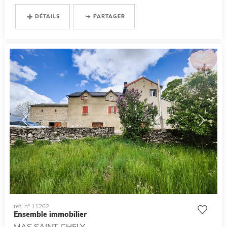
DÉTAILS
PARTAGER
ref. n° 11262
Ensemble immobilier
MAS SAINT CHELY