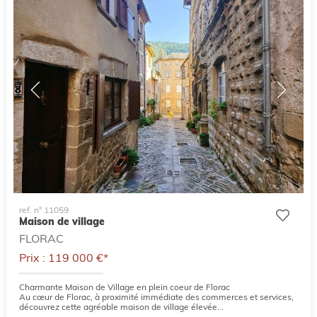
ref. n° 11059
Maison de village
FLORAC
Prix : 119 000 €*
Charmante Maison de Village en plein coeur de Florac
Au cœur de Florac, à proximité immédiate des commerces et services,
découvrez cette agréable maison de village élevée...