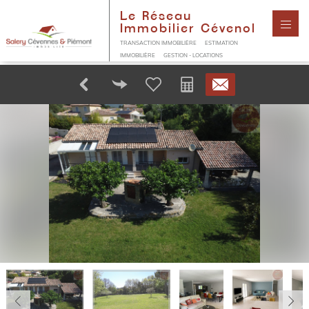
Le Réseau
Immobilier Cévenol
TRANSACTION IMMOBILIÈRE
ESTIMATION
IMMOBILIÈRE
GESTION - LOCATIONS