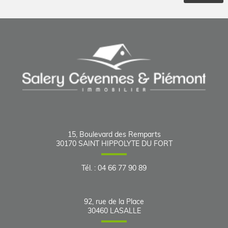
15, Boulevard des Remparts
30170
SAINT HIPPOLYTE DU FORT
Tél.
:
04 66 77 90 89
92, rue de la Place
30460
LASALLE