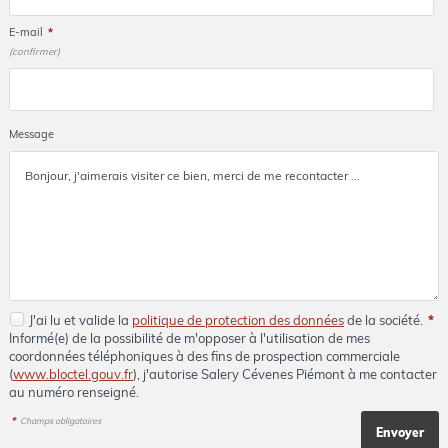
E-mail
*
(confirmer)
Message
J'ai lu et valide la
politique de protection des données
de la société.
*
Informé(e) de la possibilité de m'opposer à l'utilisation de mes
coordonnées téléphoniques à des fins de prospection commerciale
(
www.bloctel.gouv.fr
), j'autorise Salery Cévenes Piémont à me contacter
au numéro renseigné.
*
Champs obligatoires