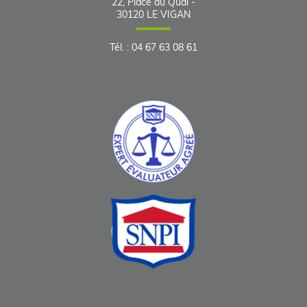
22, Place du Quai -
30120
LE VIGAN
Tél.
:
04 67 63 08 61