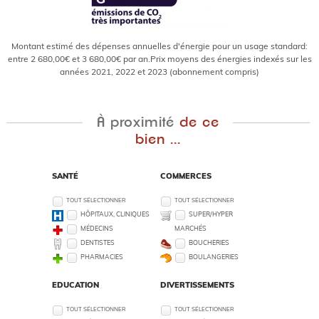
Montant estimé des dépenses annuelles d'énergie pour un usage standard:
entre 2 680,00€ et 3 680,00€ par an.Prix moyens des énergies indexés sur les
années 2021, 2022 et 2023 (abonnement compris)
À proximité
de ce
bien ...
SANTÉ
COMMERCES
TOUT SÉLECTIONNER
TOUT SÉLECTIONNER
HÔPITAUX, CLINIQUES
SUPER/HYPER
MÉDECINS
MARCHÉS
DENTISTES
BOUCHERIES
PHARMACIES
BOULANGERIES
EDUCATION
DIVERTISSEMENTS
TOUT SÉLECTIONNER
TOUT SÉLECTIONNER