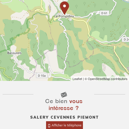
Leaflet
| © OpenStreetMap contributors
Ce bien
vous
intéresse ?
SALERY CEVENNES PIEMONT
Afficher le téléphone