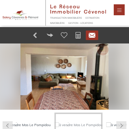
Le Réseau
Immobilier Cévenol
TRANSACTION IMMOBILIÈRE
ESTIMATION
IMMOBILIÈRE
GESTION - LOCATIONS