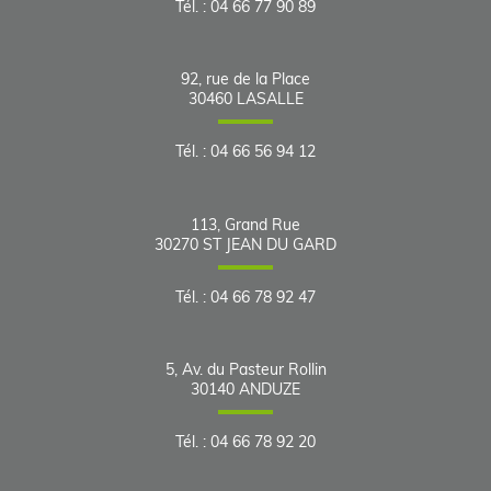
Tél.
:
04 66 77 90 89
92, rue de la Place
30460
LASALLE
Tél.
:
04 66 56 94 12
113, Grand Rue
30270
ST JEAN DU GARD
Tél.
:
04 66 78 92 47
5, Av. du Pasteur Rollin
30140
ANDUZE
Tél.
:
04 66 78 92 20