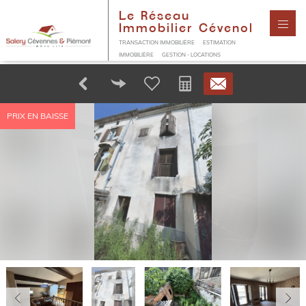
Le Réseau
Immobilier Cévenol
TRANSACTION IMMOBILIÈRE
ESTIMATION
IMMOBILIÈRE
GESTION - LOCATIONS
PRIX EN BAISSE