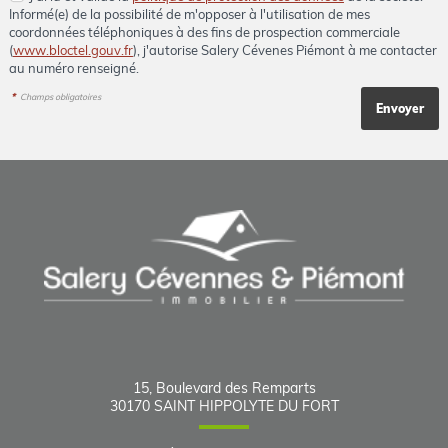
Informé(e) de la possibilité de m'opposer à l'utilisation de mes
coordonnées téléphoniques à des fins de prospection commerciale
(
www.bloctel.gouv.fr
), j'autorise Salery Cévenes Piémont à me contacter
au numéro renseigné.
*
Champs obligatoires
15, Boulevard des Remparts
30170
SAINT HIPPOLYTE DU FORT