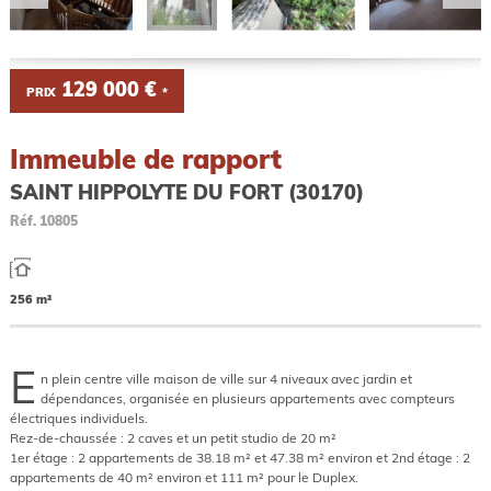
129 000 €
PRIX
*
Immeuble de rapport
SAINT HIPPOLYTE DU FORT (30170)
Réf.
10805
256 m²
E
n plein centre ville maison de ville sur 4 niveaux avec jardin et
dépendances, organisée en plusieurs appartements avec compteurs
électriques individuels.
Rez-de-chaussée : 2 caves et un petit studio de 20 m²
1er étage : 2 appartements de 38.18 m² et 47.38 m² environ et 2nd étage : 2
appartements de 40 m² environ et 111 m² pour le Duplex.