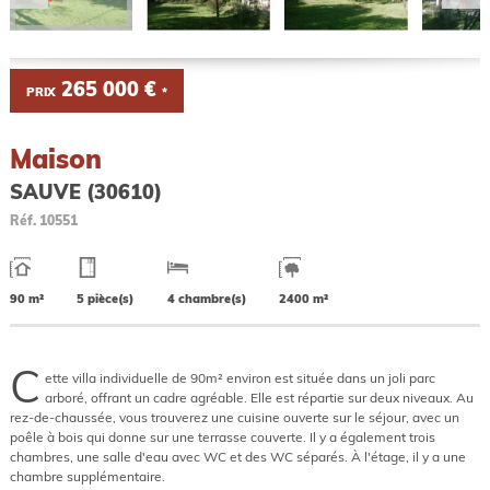
265 000 €
PRIX
*
Maison
SAUVE (30610)
Réf.
10551
90 m²
5 pièce(s)
4 chambre(s)
2400 m²
C
ette villa individuelle de 90m² environ est située dans un joli parc
arboré, offrant un cadre agréable. Elle est répartie sur deux niveaux. Au
rez-de-chaussée, vous trouverez une cuisine ouverte sur le séjour, avec un
poêle à bois qui donne sur une terrasse couverte. Il y a également trois
chambres, une salle d'eau avec WC et des WC séparés. À l'étage, il y a une
chambre supplémentaire.