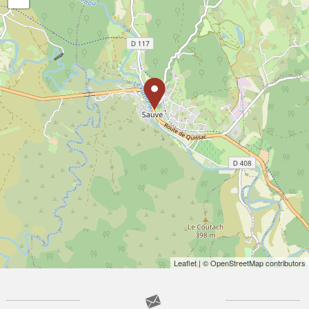
Leaflet
| © OpenStreetMap contributors