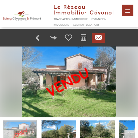
Le Réseau
Immobilier Cévenol
TRANSACTION IMMOBILIÈRE
ESTIMATION
IMMOBILIÈRE
GESTION - LOCATIONS