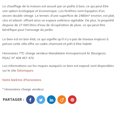
Le chauffage de la maison est assuré par un poêle à bois, ce qui peut être
une option écologique et économique. Les fenêtres sont équipées d'un
ancien double vitrage. Le terrain, d'une superficie de 2480m² environ, est plat,
clos et arboré, offrant ainsi un espace extérieur agréable. De plus, la propriété
dispose de 27 000 litres d'eau de récupération de pluie, ce qui peut être
bénéfique pour l'arrosage du jardin.
Le bien est en bon état, ce qui signifie qu'il n'y a pas de travaux majeurs à
prévoir cette villa offre un cadre charmant et prêt à être habité.
Honoraires TTC charge vendeur Mandataire Immopiemont M. Bourgeois
RSAC N° 409 457 470.
Les informations sur les risques auxquels ce bien est exposé sont disponibles
sur le site
Géorisques
Notre barème d'honoraires
* Honoraires charge vendeur.
PARTAGER :