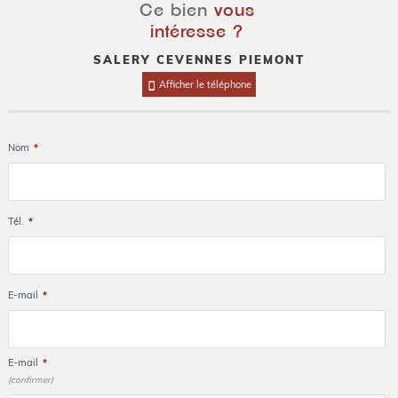
Ce bien
vous
intéresse ?
SALERY CEVENNES PIEMONT
Afficher le téléphone
Nom
*
Tél.
*
E-mail
*
E-mail
*
(confirmer)