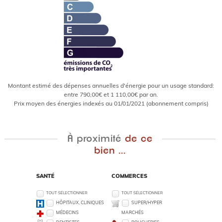
Montant estimé des dépenses annuelles d'énergie pour un usage standard:
entre 790,00€ et 1 110,00€ par an.
Prix moyen des énergies indexés au 01/01/2021 (abonnement compris)
À proximité
de ce
bien ...
SANTÉ
COMMERCES
TOUT SÉLECTIONNER
TOUT SÉLECTIONNER
HÔPITAUX, CLINIQUES
SUPER/HYPER
MÉDECINS
MARCHÉS