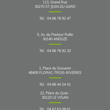
113, Grand Rue
30270
ST JEAN DU GARD
Tél.
:
04 66 78 92 47
5, Av. du Pasteur Rollin
30140
ANDUZE
Tél.
:
04 66 78 92 20
1, Place du Souvenir
48400
FLORAC-TROIS-RIVIÈRES
Tél.
:
04 66 44 24 41
22, Place du Quai -
30120
LE VIGAN
Tél.
:
04 67 63 08 61